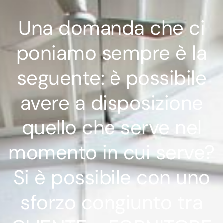
Una domanda che ci
poniamo sempre è la
seguente: è possibile
avere a disposizione
quello che serve nel
momento in cui serve?
Si è possibile con uno
sforzo congiunto tra