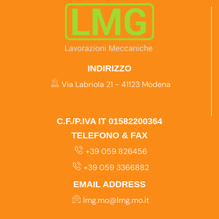
INDIRIZZO
Via Labriola 21 - 41123 Modena
C.F./P.IVA IT 01582200364
TELEFONO & FAX
+39 059 826456
+39 059 3366882
EMAIL ADDRESS
lmg.mo@lmg.mo.it