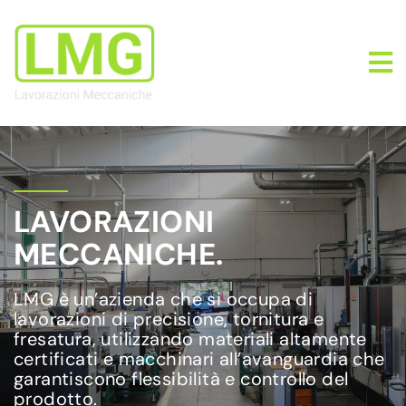
LAVORAZIONI
MECCANICHE.
LMG è un’azienda che si occupa di
lavorazioni di precisione, tornitura e
fresatura, utilizzando materiali altamente
certificati e macchinari all’avanguardia che
garantiscono flessibilità e controllo del
prodotto.