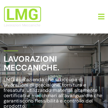
LAVORAZIONI
MECCANICHE.
LMG è un’azienda che si occupa di
lavorazioni di precisione, tornitura e
fresatura, utilizzando materiali altamente
certificati e macchinari all’avanguardia che
garantiscono flessibilità e controllo del
prodotto.