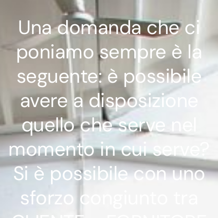
Una domanda che ci
poniamo sempre è la
seguente: è possibile
avere a disposizione
quello che serve nel
momento in cui serve?
Si è possibile con uno
sforzo congiunto tra