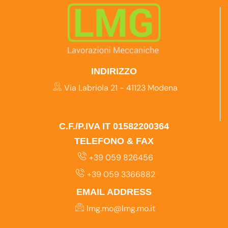
INDIRIZZO
Via Labriola 21 - 41123 Modena
C.F./P.IVA IT 01582200364
TELEFONO & FAX
+39 059 826456
+39 059 3366882
EMAIL ADDRESS
lmg.mo@lmg.mo.it