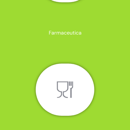
Farmaceutica