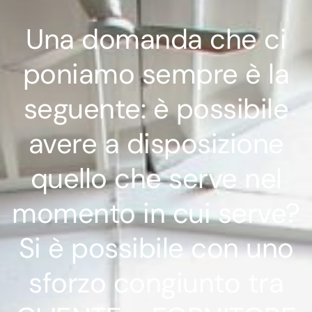
Una domanda che ci
poniamo sempre è la
seguente: è possibile
avere a disposizione
quello che serve nel
momento in cui serve?
Si è possibile con uno
sforzo congiunto tra