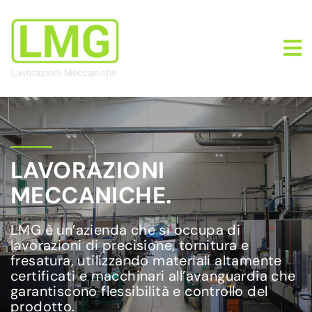
LAVORAZIONI
MECCANICHE.
LMG è un’azienda che si occupa di
lavorazioni di precisione, tornitura e
fresatura, utilizzando materiali altamente
certificati e macchinari all’avanguardia che
garantiscono flessibilità e controllo del
prodotto.