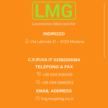
INDIRIZZO
Via Labriola 21 - 41123 Modena
C.F./P.IVA IT 01582200364
TELEFONO & FAX
+39 059 826456
+39 059 3366882
EMAIL ADDRESS
lmg.mo@lmg.mo.it